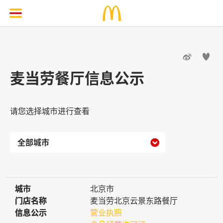


麦当劳餐厅信息公示
请您选择城市进行查看

城市
城市
北京市
门店名称
门店名称
麦当劳北京云景东路餐厅
信息公示
信息公示
营业执照