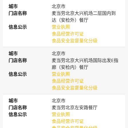
城市
城市
北京市
门店名称
门店名称
麦当劳北京大兴机场二层国内到
达（安检外）餐厅
信息公示
信息公示
营业执照
食品经营许可证
食品安全监督量化分级
城市
城市
北京市
门店名称
门店名称
麦当劳北京大兴机场国际出发E指
廊（安检内）餐厅
信息公示
信息公示
营业执照
食品经营许可证
食品安全监督量化分级
城市
城市
北京市
门店名称
门店名称
麦当劳北京左安路餐厅
信息公示
信息公示
营业执照
食品经营许可证