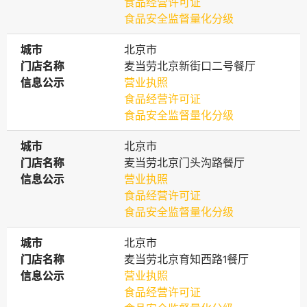
食品经营许可证
食品安全监督量化分级
城市
城市
北京市
门店名称
门店名称
麦当劳北京新街口二号餐厅
信息公示
信息公示
营业执照
食品经营许可证
食品安全监督量化分级
城市
城市
北京市
门店名称
门店名称
麦当劳北京门头沟路餐厅
信息公示
信息公示
营业执照
食品经营许可证
食品安全监督量化分级
城市
城市
北京市
门店名称
门店名称
麦当劳北京育知西路1餐厅
信息公示
信息公示
营业执照
食品经营许可证