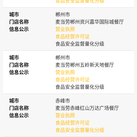
食品安全监督量化分级
城市
城市
郴州市
门店名称
门店名称
麦当劳郴州资兴嘉华国际城餐厅
信息公示
信息公示
营业执照
食品经营许可证
食品安全监督量化分级
城市
城市
郴州市
门店名称
门店名称
麦当劳郴州五岭新天地餐厅
信息公示
信息公示
营业执照
食品经营许可证
食品安全监督量化分级
城市
城市
赤峰市
门店名称
门店名称
麦当劳赤峰红山万达广场餐厅
信息公示
信息公示
营业执照
食品经营许可证
食品安全监督量化分级