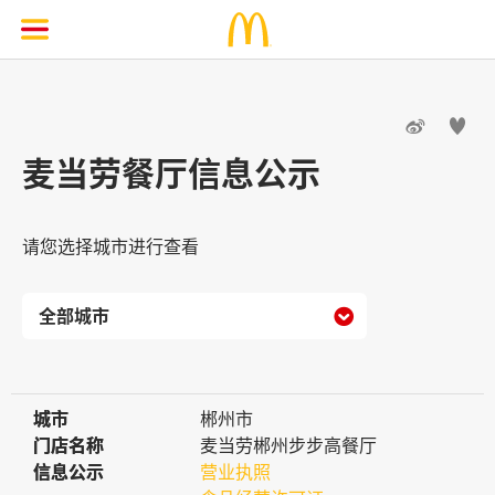


麦当劳餐厅信息公示
请您选择城市进行查看

城市
城市
郴州市
门店名称
门店名称
麦当劳郴州步步高餐厅
信息公示
信息公示
营业执照