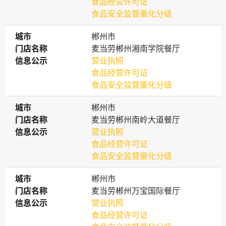
食品经营许可证
食品安全监督量化分级
城市
城市
郴州市
门店名称
门店名称
麦当劳郴州湘南学院餐厅
信息公示
信息公示
营业执照
食品经营许可证
食品安全监督量化分级
城市
城市
郴州市
门店名称
门店名称
麦当劳郴州南岭大道餐厅
信息公示
信息公示
营业执照
食品经营许可证
食品安全监督量化分级
城市
城市
郴州市
门店名称
门店名称
麦当劳郴州万宝国际餐厅
信息公示
信息公示
营业执照
食品经营许可证