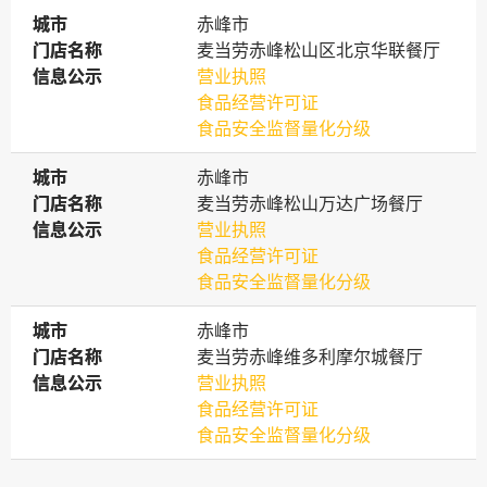
城市
城市
赤峰市
门店名称
门店名称
麦当劳赤峰松山区北京华联餐厅
信息公示
信息公示
营业执照
食品经营许可证
食品安全监督量化分级
城市
城市
赤峰市
门店名称
门店名称
麦当劳赤峰松山万达广场餐厅
信息公示
信息公示
营业执照
食品经营许可证
食品安全监督量化分级
城市
城市
赤峰市
门店名称
门店名称
麦当劳赤峰维多利摩尔城餐厅
信息公示
信息公示
营业执照
食品经营许可证
食品安全监督量化分级