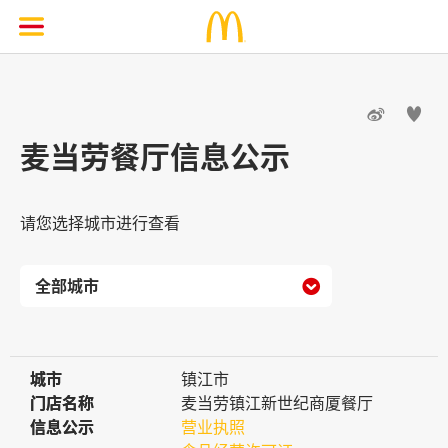


麦当劳餐厅信息公示
请您选择城市进行查看

城市
城市
镇江市
门店名称
门店名称
麦当劳镇江新世纪商厦餐厅
信息公示
信息公示
营业执照