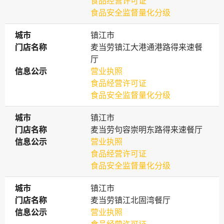
食品经营许可证
食品安全监督量化分级
城市
城市
镇江市
门店名称
门店名称
麦当劳镇江大港通港路得来速餐
厅
信息公示
信息公示
营业执照
食品经营许可证
食品安全监督量化分级
城市
城市
镇江市
门店名称
门店名称
麦当劳句容崇明东路得来速餐厅
信息公示
信息公示
营业执照
食品经营许可证
食品安全监督量化分级
城市
城市
镇江市
门店名称
门店名称
麦当劳镇江北固湾餐厅
信息公示
信息公示
营业执照