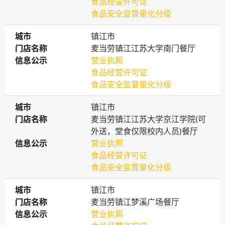
食品经营许可证
食品安全监督量化分级
城市
城市
镇江市
门店名称
门店名称
麦当劳镇江江苏大学南门餐厅
信息公示
信息公示
营业执照
食品经营许可证
食品安全监督量化分级
城市
城市
镇江市
门店名称
门店名称
麦当劳镇江江苏大学京江学院(可
外送，堂食仅限校内人员)餐厅
信息公示
信息公示
营业执照
食品经营许可证
食品安全监督量化分级
城市
城市
镇江市
门店名称
门店名称
麦当劳镇江梦溪广场餐厅
信息公示
信息公示
营业执照