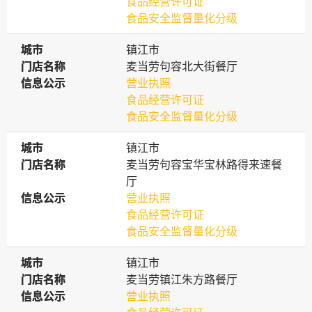
食品经营许可证
食品安全监督量化分级
城市
城市
镇江市
门店名称
门店名称
麦当劳句容北大街餐厅
信息公示
信息公示
营业执照
食品经营许可证
食品安全监督量化分级
城市
城市
镇江市
门店名称
门店名称
麦当劳句容宝华宝林路得来速餐
厅
信息公示
信息公示
营业执照
食品经营许可证
食品安全监督量化分级
城市
城市
镇江市
门店名称
门店名称
麦当劳镇江朱方路餐厅
信息公示
信息公示
营业执照