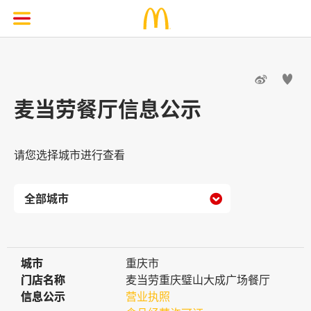


麦当劳餐厅信息公示
请您选择城市进行查看

城市
城市
重庆市
门店名称
门店名称
麦当劳重庆璧山大成广场餐厅
信息公示
信息公示
营业执照