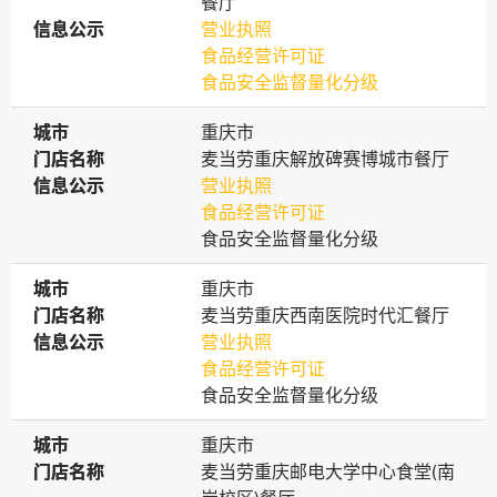
餐厅
信息公示
信息公示
营业执照
食品经营许可证
食品安全监督量化分级
城市
城市
重庆市
门店名称
门店名称
麦当劳重庆解放碑赛博城市餐厅
信息公示
信息公示
营业执照
食品经营许可证
食品安全监督量化分级
城市
城市
重庆市
门店名称
门店名称
麦当劳重庆西南医院时代汇餐厅
信息公示
信息公示
营业执照
食品经营许可证
食品安全监督量化分级
城市
城市
重庆市
门店名称
门店名称
麦当劳重庆邮电大学中心食堂(南