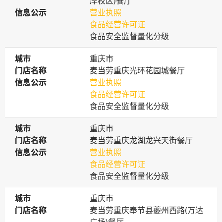
岸校区)餐厅
信息公示
信息公示
营业执照
食品经营许可证
食品安全监督量化分级
城市
城市
重庆市
门店名称
门店名称
麦当劳重庆光环花园城餐厅
信息公示
信息公示
营业执照
食品经营许可证
食品安全监督量化分级
城市
城市
重庆市
门店名称
门店名称
麦当劳重庆龙湖龙兴天街餐厅
信息公示
信息公示
营业执照
食品经营许可证
食品安全监督量化分级
城市
城市
重庆市
门店名称
门店名称
麦当劳重庆奉节县夔州西路(万达