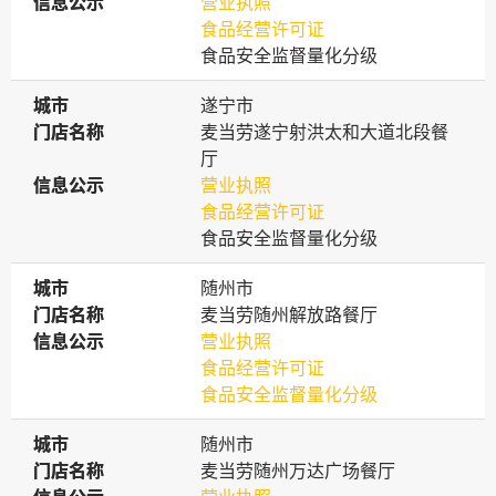
信息公示
信息公示
营业执照
食品经营许可证
食品安全监督量化分级
城市
城市
遂宁市
门店名称
门店名称
麦当劳遂宁射洪太和大道北段餐
厅
信息公示
信息公示
营业执照
食品经营许可证
食品安全监督量化分级
城市
城市
随州市
门店名称
门店名称
麦当劳随州解放路餐厅
信息公示
信息公示
营业执照
食品经营许可证
食品安全监督量化分级
城市
城市
随州市
门店名称
门店名称
麦当劳随州万达广场餐厅