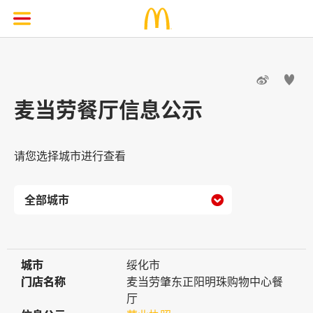


麦当劳餐厅信息公示
请您选择城市进行查看

城市
城市
绥化市
门店名称
门店名称
麦当劳肇东正阳明珠购物中心餐
厅