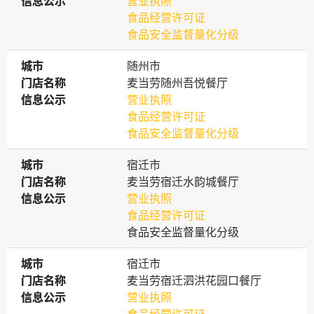
信息公示
信息公示
营业执照
食品经营许可证
食品安全监督量化分级
城市
城市
随州市
门店名称
门店名称
麦当劳随州吾悦餐厅
信息公示
信息公示
营业执照
食品经营许可证
食品安全监督量化分级
城市
城市
宿迁市
门店名称
门店名称
麦当劳宿迁水韵城餐厅
信息公示
信息公示
营业执照
食品经营许可证
食品安全监督量化分级
城市
城市
宿迁市
门店名称
门店名称
麦当劳宿迁泗洪花园口餐厅
信息公示
信息公示
营业执照