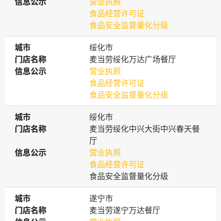
信息公示
信息公示
营业执照
食品经营许可证
食品安全监督量化分级
城市
城市
绥化市
门店名称
门店名称
麦当劳绥化万达广场餐厅
信息公示
信息公示
营业执照
食品经营许可证
食品安全监督量化分级
城市
城市
绥化市
门店名称
门店名称
麦当劳绥化中兴大街中兴春天餐
厅
信息公示
信息公示
营业执照
食品经营许可证
食品安全监督量化分级
城市
城市
遂宁市
门店名称
门店名称
麦当劳遂宁万达餐厅