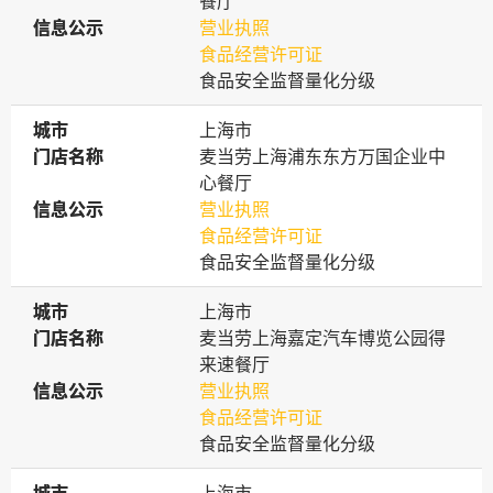
餐厅
信息公示
信息公示
营业执照
食品经营许可证
食品安全监督量化分级
城市
城市
上海市
门店名称
门店名称
麦当劳上海浦东东方万国企业中
心餐厅
信息公示
信息公示
营业执照
食品经营许可证
食品安全监督量化分级
城市
城市
上海市
门店名称
门店名称
麦当劳上海嘉定汽车博览公园得
来速餐厅
信息公示
信息公示
营业执照
食品经营许可证
食品安全监督量化分级