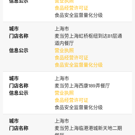
信息公示
信息公示
营业执照
食品经营许可证
食品安全监督量化分级
城市
城市
上海市
门店名称
门店名称
麦当劳上海虹桥枢纽到达B1层通
道内餐厅
信息公示
信息公示
营业执照
食品经营许可证
食品安全监督量化分级
城市
城市
上海市
门店名称
门店名称
麦当劳上海西康189弄餐厅
信息公示
信息公示
营业执照
食品经营许可证
食品安全监督量化分级
城市
城市
上海市
门店名称
门店名称
麦当劳上海临港港城新天地二期