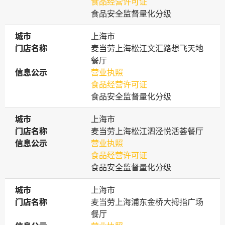
食品经营许可证
食品安全监督量化分级
城市
城市
上海市
门店名称
门店名称
麦当劳上海松江文汇路想飞天地
餐厅
信息公示
信息公示
营业执照
食品经营许可证
食品安全监督量化分级
城市
城市
上海市
门店名称
门店名称
麦当劳上海松江泗泾悦活荟餐厅
信息公示
信息公示
营业执照
食品经营许可证
食品安全监督量化分级
城市
城市
上海市
门店名称
门店名称
麦当劳上海浦东金桥大拇指广场
餐厅