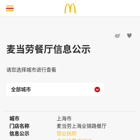


麦当劳餐厅信息公示
请您选择城市进行查看

城市
城市
上海市
门店名称
门店名称
麦当劳上海业锦路餐厅
信息公示
信息公示
营业执照