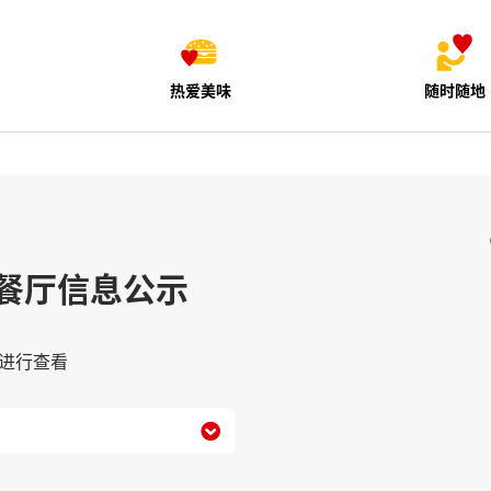
热爱美味
随时随地
餐厅信息公示
进行查看
