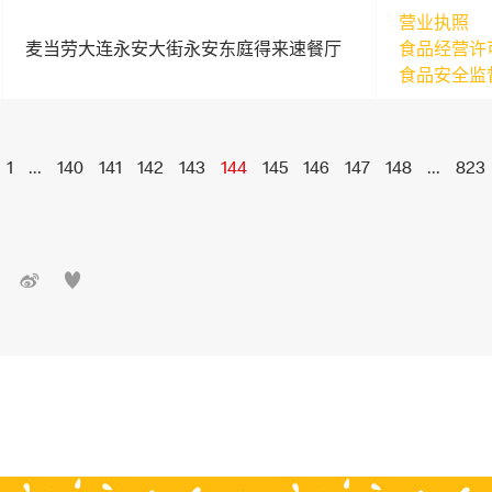
营业执照
麦当劳大连永安大街永安东庭得来速餐厅
食品经营许
食品安全监
1
...
140
141
142
143
144
145
146
147
148
...
823

