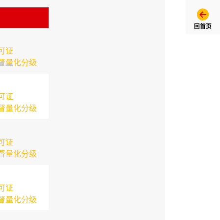
回首页
可证
督量化分级
可证
督量化分级
可证
督量化分级
可证
督量化分级