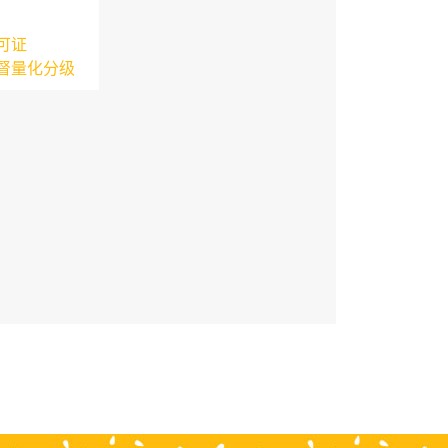
可证
督量化分级