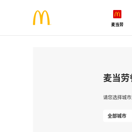
麦当劳
麦当劳
请您选择城市