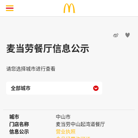


麦当劳餐厅信息公示
请您选择城市进行查看

城市
城市
中山市
门店名称
门店名称
麦当劳中山起湾道餐厅
信息公示
信息公示
营业执照