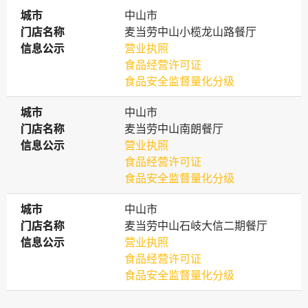
城市
城市
中山市
门店名称
门店名称
麦当劳中山小榄龙山路餐厅
信息公示
信息公示
营业执照
食品经营许可证
食品安全监督量化分级
城市
城市
中山市
门店名称
门店名称
麦当劳中山南朗餐厅
信息公示
信息公示
营业执照
食品经营许可证
食品安全监督量化分级
城市
城市
中山市
门店名称
门店名称
麦当劳中山石岐大信二期餐厅
信息公示
信息公示
营业执照
食品经营许可证
食品安全监督量化分级