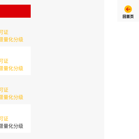
回首页
可证
督量化分级
可证
督量化分级
可证
督量化分级
可证
督量化分级