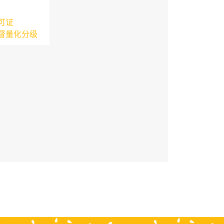
可证
督量化分级