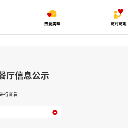
热爱美味
随时随地
餐厅信息公示
进行查看
