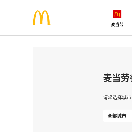
麦当劳
麦当劳
请您选择城市