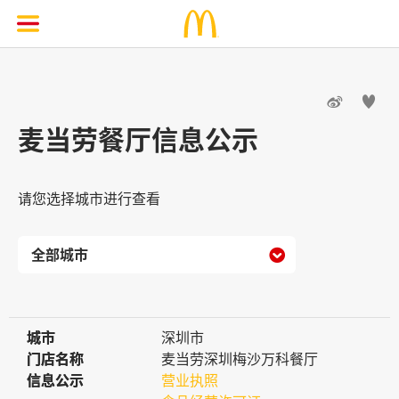


麦当劳餐厅信息公示
请您选择城市进行查看

城市
城市
深圳市
门店名称
门店名称
麦当劳深圳梅沙万科餐厅
信息公示
信息公示
营业执照