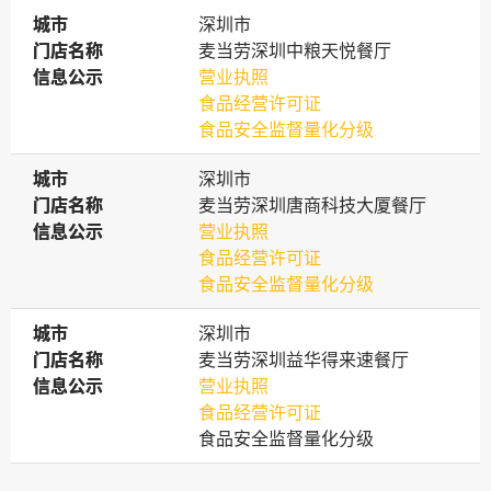
城市
城市
深圳市
门店名称
门店名称
麦当劳深圳中粮天悦餐厅
信息公示
信息公示
营业执照
食品经营许可证
食品安全监督量化分级
城市
城市
深圳市
门店名称
门店名称
麦当劳深圳唐商科技大厦餐厅
信息公示
信息公示
营业执照
食品经营许可证
食品安全监督量化分级
城市
城市
深圳市
门店名称
门店名称
麦当劳深圳益华得来速餐厅
信息公示
信息公示
营业执照
食品经营许可证
食品安全监督量化分级