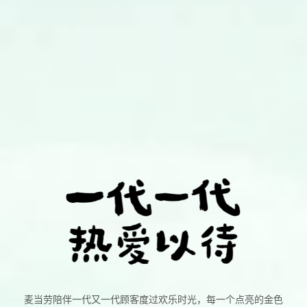
麦当劳陪伴一代又一代顾客度过欢乐时光，每一个点亮的金色