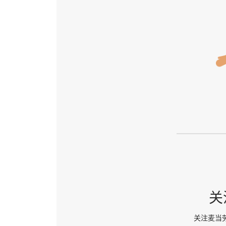
关
关注麦当