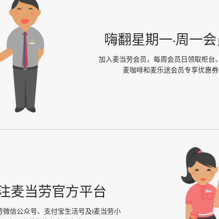
嗨翻星期一·周一会
加入麦当劳会员，每周会员日领取柜台
麦咖啡和麦乐送会员专享优惠券
注麦当劳官方平台
劳微信公众号、支付宝生活号及i麦当劳小