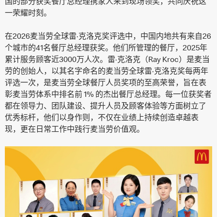
国的部分获奖餐厅总经理携家人来到现场领奖，共同庆祝这
一荣耀时刻。
在2026麦当劳全球雷·克洛克奖评选中，中国内地共有来自26
个城市的41名餐厅总经理获奖。他们所管理的餐厅，2025年
累计服务顾客近3000万人次。雷·克洛克（Ray Kroc）是麦当
劳的创始人，以其名字命名的麦当劳全球雷·克洛克奖每两年
评选一次，是麦当劳全球餐厅人员奖项的至高荣誉，旨在表
彰麦当劳体系中排名前 1% 的杰出餐厅总经理。每一位获奖者
都在领导力、团队建设、提升人员及顾客体验等方面树立了
优秀标杆，他们以身作则，不仅在业绩上持续创造卓越表
现，更在日常工作中践行麦当劳价值观。