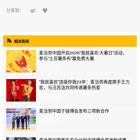


分享到：

相关新闻
麦当劳中国开启2026“我就喜欢·大薯日”活动，
参与“土豆薯条布”赢免费大薯
2026.07.22
“我就喜欢”连接你我23年：麦当劳再度携手王力
宏，与汪苏泷共同传递薯条热爱
2026.06.26
麦当劳中国于链博会发布三项新合作
2026.06.24