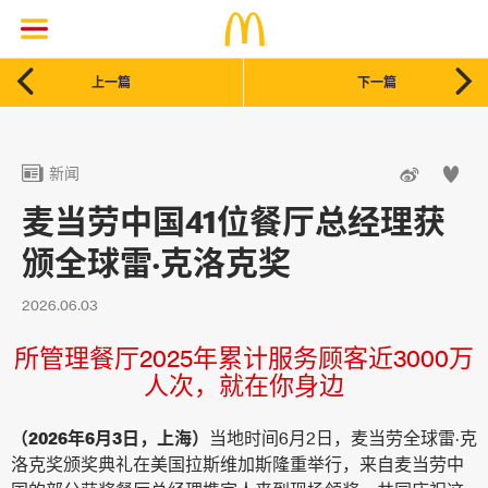


上一篇
下一篇



新闻
麦当劳中国41位餐厅总经理获
颁全球雷·克洛克奖
2026.06.03
所管理餐厅2025年累计服务顾客近3000万
人次，就在你身边
（2026年6月3日，上海）
当地时间6月2日，麦当劳全球雷·克
洛克奖颁奖典礼在美国拉斯维加斯隆重举行，来自麦当劳中