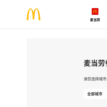
麦当劳
麦当劳
请您选择城市