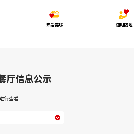
热爱美味
随时随地
餐厅信息公示
进行查看
