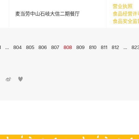
营业执照
麦当劳中山石岐大信二期餐厅
食品经营许
食品安全监
1
...
804
805
806
807
808
809
810
811
812
...
82

