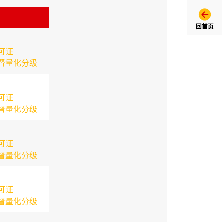
回首页
可证
督量化分级
可证
督量化分级
可证
督量化分级
可证
督量化分级