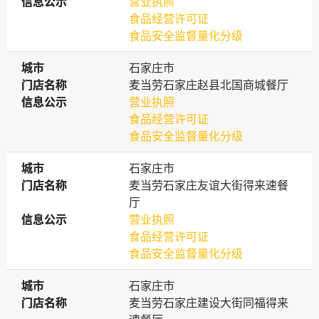
信息公示
信息公示
营业执照
食品经营许可证
食品安全监督量化分级
城市
城市
石家庄市
门店名称
门店名称
麦当劳石家庄赵县北国商城餐厅
信息公示
信息公示
营业执照
食品经营许可证
食品安全监督量化分级
城市
城市
石家庄市
门店名称
门店名称
麦当劳石家庄友谊大街得来速餐
厅
信息公示
信息公示
营业执照
食品经营许可证
食品安全监督量化分级
城市
城市
石家庄市
门店名称
门店名称
麦当劳石家庄建设大街同福得来