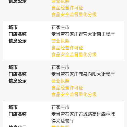
信息公示
信息公示
营业执照
食品经营许可证
食品安全监督量化分级
城市
城市
石家庄市
门店名称
门店名称
麦当劳石家庄翟营大街南王餐厅
信息公示
信息公示
营业执照
食品经营许可证
食品安全监督量化分级
城市
城市
石家庄市
门店名称
门店名称
麦当劳石家庄鹿泉向阳大街餐厅
信息公示
信息公示
营业执照
食品经营许可证
食品安全监督量化分级
城市
城市
石家庄市
门店名称
门店名称
麦当劳石家庄古城路高远森林城
得来速餐厅