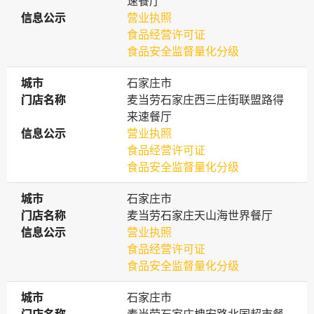
速餐厅
信息公示
信息公示
营业执照
食品经营许可证
食品安全监督量化分级
城市
城市
石家庄市
门店名称
门店名称
麦当劳石家庄西三庄街联盟路得
来速餐厅
信息公示
信息公示
营业执照
食品经营许可证
食品安全监督量化分级
城市
城市
石家庄市
门店名称
门店名称
麦当劳石家庄天山海世界餐厅
信息公示
信息公示
营业执照
食品经营许可证
食品安全监督量化分级
城市
城市
石家庄市