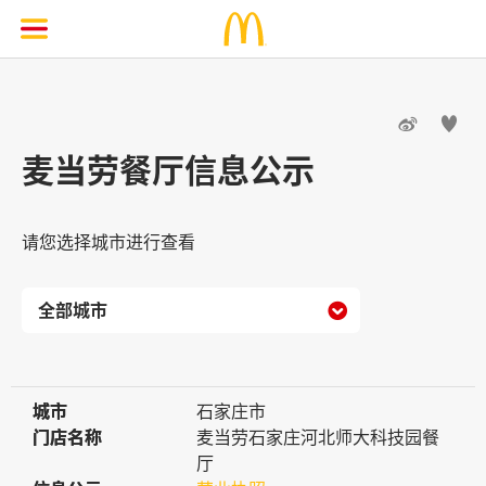


麦当劳餐厅信息公示
请您选择城市进行查看

城市
城市
石家庄市
门店名称
门店名称
麦当劳石家庄河北师大科技园餐
厅