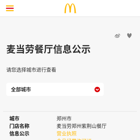


麦当劳餐厅信息公示
请您选择城市进行查看

城市
城市
郑州市
门店名称
门店名称
麦当劳郑州紫荆山餐厅
信息公示
信息公示
营业执照