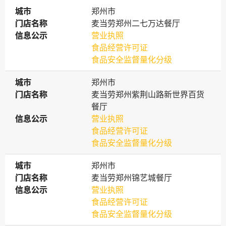
城市
城市
郑州市
门店名称
门店名称
麦当劳郑州二七万达餐厅
信息公示
信息公示
营业执照
食品经营许可证
食品安全监督量化分级
城市
城市
郑州市
门店名称
门店名称
麦当劳郑州紫荆山路新世界百货
餐厅
信息公示
信息公示
营业执照
食品经营许可证
食品安全监督量化分级
城市
城市
郑州市
门店名称
门店名称
麦当劳郑州锦艺城餐厅
信息公示
信息公示
营业执照
食品经营许可证
食品安全监督量化分级