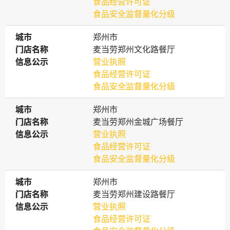
食品经营许可证
食品安全监督量化分级
城市
城市
郑州市
门店名称
门店名称
麦当劳郑州文化路餐厅
信息公示
信息公示
营业执照
食品经营许可证
食品安全监督量化分级
城市
城市
郑州市
门店名称
门店名称
麦当劳郑州金城广场餐厅
信息公示
信息公示
营业执照
食品经营许可证
食品安全监督量化分级
城市
城市
郑州市
门店名称
门店名称
麦当劳郑州建设路餐厅
信息公示
信息公示
营业执照
食品经营许可证