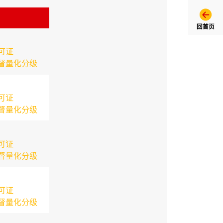
回首页
可证
督量化分级
可证
督量化分级
可证
督量化分级
可证
督量化分级