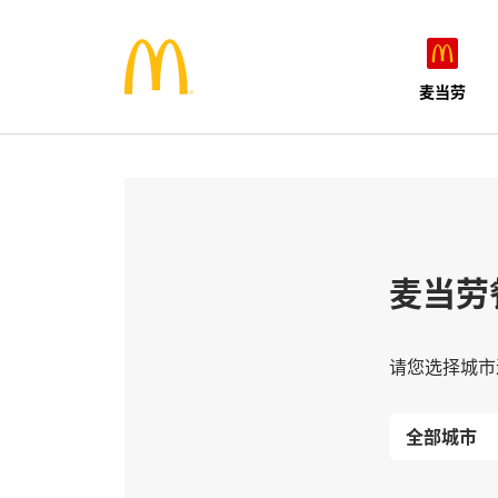
麦当劳
麦当劳
请您选择城市