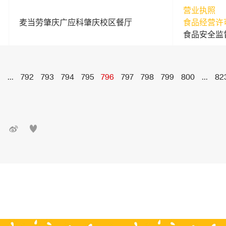
营业执照
麦当劳肇庆广应科肇庆校区餐厅
食品经营许
食品安全监
1
...
792
793
794
795
796
797
798
799
800
...
82

