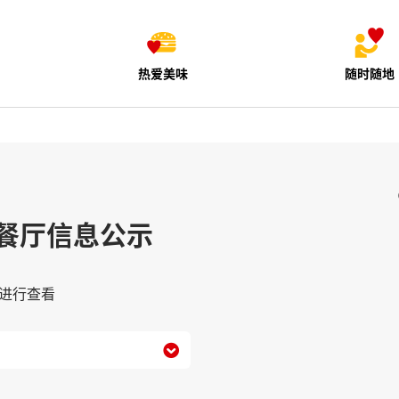
热爱美味
随时随地
餐厅信息公示
进行查看
