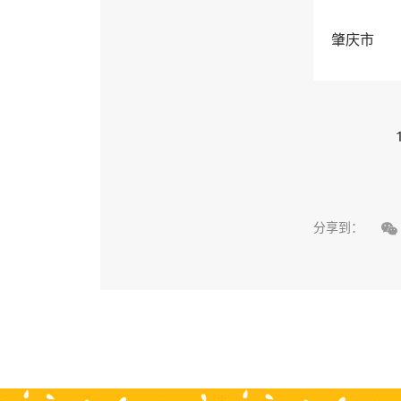
肇庆市

分享到：