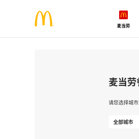
麦当劳
麦当劳
请您选择城市