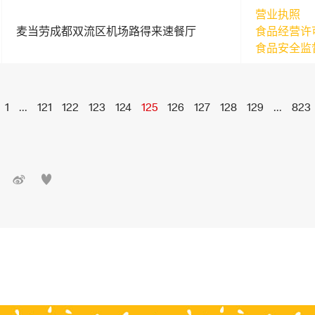
营业执照
麦当劳成都双流区机场路得来速餐厅
食品经营许
食品安全监
1
...
121
122
123
124
125
126
127
128
129
...
823

