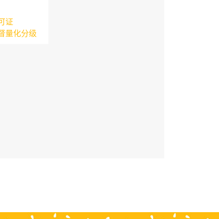
可证
督量化分级