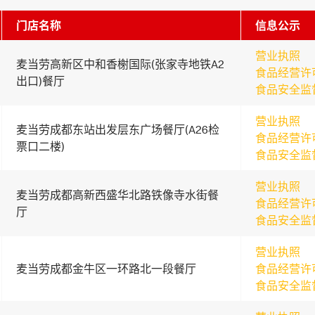
门店名称
信息公示
营业执照
麦当劳高新区中和香榭国际(张家寺地铁A2
食品经营许
出口)餐厅
食品安全监
营业执照
麦当劳成都东站出发层东广场餐厅(A26检
食品经营许
票口二楼)
食品安全监
营业执照
麦当劳成都高新西盛华北路铁像寺水街餐
食品经营许
厅
食品安全监
营业执照
麦当劳成都金牛区一环路北一段餐厅
食品经营许
食品安全监