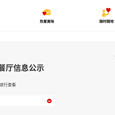
热爱美味
随时随地
餐厅信息公示
进行查看
