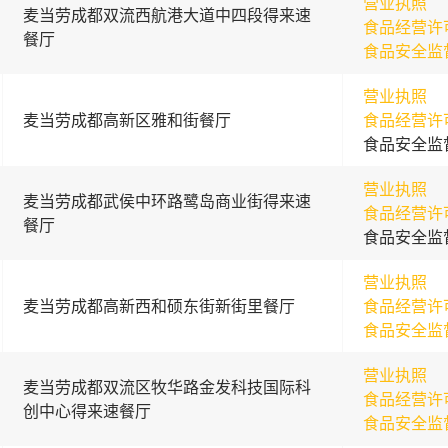
营业执照
麦当劳成都双流西航港大道中四段得来速
食品经营许
餐厅
食品安全监
营业执照
麦当劳成都高新区雅和街餐厅
食品经营许
食品安全监
营业执照
麦当劳成都武侯中环路鹭岛商业街得来速
食品经营许
餐厅
食品安全监
营业执照
麦当劳成都高新西和硕东街新街里餐厅
食品经营许
食品安全监
营业执照
麦当劳成都双流区牧华路金发科技国际科
食品经营许
创中心得来速餐厅
食品安全监