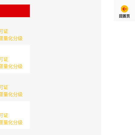
回首页
可证
督量化分级
可证
督量化分级
可证
督量化分级
可证
督量化分级