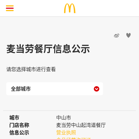


麦当劳餐厅信息公示
请您选择城市进行查看

城市
城市
中山市
门店名称
门店名称
麦当劳中山起湾道餐厅
信息公示
信息公示
营业执照