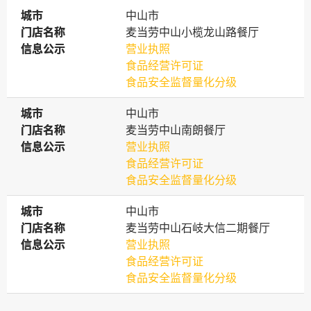
城市
城市
中山市
门店名称
门店名称
麦当劳中山小榄龙山路餐厅
信息公示
信息公示
营业执照
食品经营许可证
食品安全监督量化分级
城市
城市
中山市
门店名称
门店名称
麦当劳中山南朗餐厅
信息公示
信息公示
营业执照
食品经营许可证
食品安全监督量化分级
城市
城市
中山市
门店名称
门店名称
麦当劳中山石岐大信二期餐厅
信息公示
信息公示
营业执照
食品经营许可证
食品安全监督量化分级