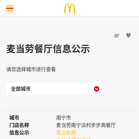


麦当劳餐厅信息公示
请您选择城市进行查看

城市
城市
南宁市
门店名称
门店名称
麦当劳南宁淡村步步高餐厅
信息公示
信息公示
营业执照