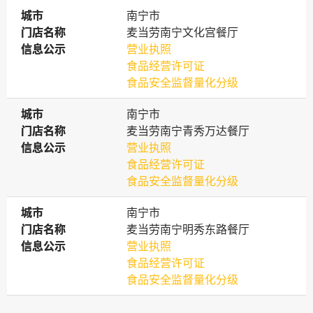
城市
城市
南宁市
门店名称
门店名称
麦当劳南宁文化宫餐厅
信息公示
信息公示
营业执照
食品经营许可证
食品安全监督量化分级
城市
城市
南宁市
门店名称
门店名称
麦当劳南宁青秀万达餐厅
信息公示
信息公示
营业执照
食品经营许可证
食品安全监督量化分级
城市
城市
南宁市
门店名称
门店名称
麦当劳南宁明秀东路餐厅
信息公示
信息公示
营业执照
食品经营许可证
食品安全监督量化分级