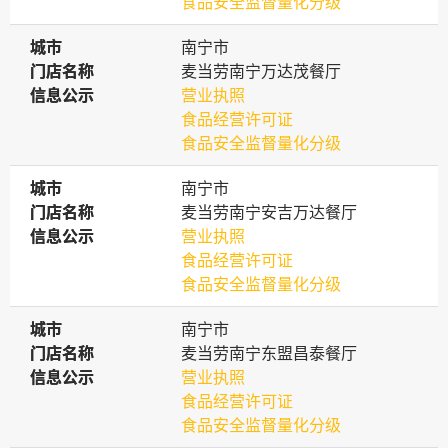
食品安全监督量化分级
城市
城市
南宁市
门店名称
门店名称
麦当劳南宁万达茂餐厅
信息公示
信息公示
营业执照
食品经营许可证
食品安全监督量化分级
城市
城市
南宁市
门店名称
门店名称
麦当劳南宁安吉万达餐厅
信息公示
信息公示
营业执照
食品经营许可证
食品安全监督量化分级
城市
城市
南宁市
门店名称
门店名称
麦当劳南宁东盟昌泰餐厅
信息公示
信息公示
营业执照
食品经营许可证
食品安全监督量化分级