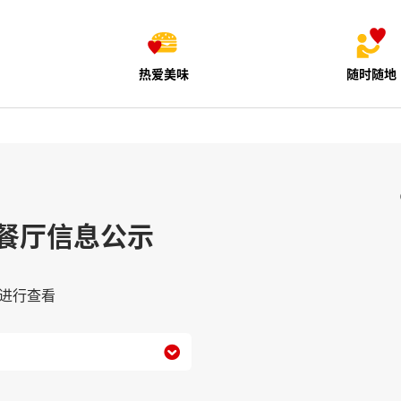
热爱美味
随时随地
餐厅信息公示
进行查看
