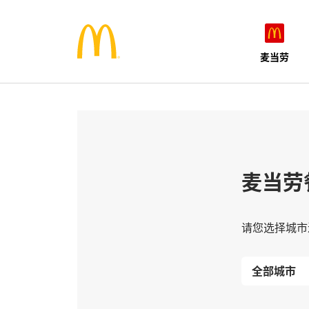
麦当劳
麦当劳
请您选择城市