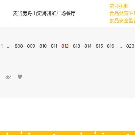
营业执照
麦当劳舟山定海凯虹广场餐厅
食品经营许
食品安全监
1
...
808
809
810
811
812
813
814
815
816
...
823

