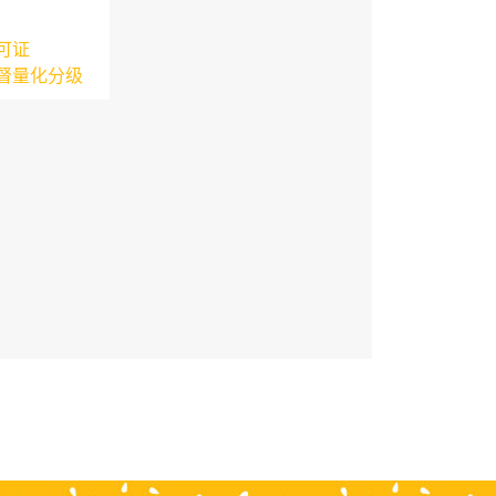
可证
督量化分级