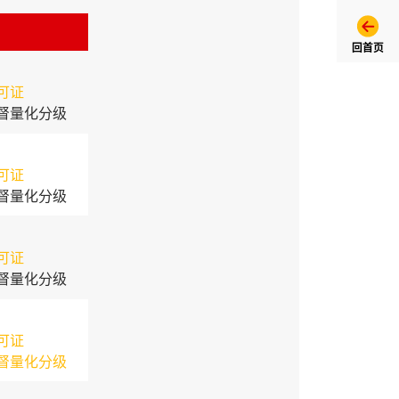
回首页
可证
督量化分级
可证
督量化分级
可证
督量化分级
可证
督量化分级