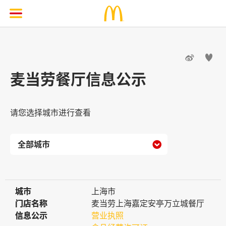


麦当劳餐厅信息公示
请您选择城市进行查看

城市
城市
上海市
门店名称
门店名称
麦当劳上海嘉定安亭万立城餐厅
信息公示
信息公示
营业执照