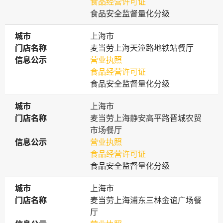
食品经营许可证
食品安全监督量化分级
城市
城市
上海市
门店名称
门店名称
麦当劳上海天潼路地铁站餐厅
信息公示
信息公示
营业执照
食品经营许可证
食品安全监督量化分级
城市
城市
上海市
门店名称
门店名称
麦当劳上海静安高平路晋城农贸
市场餐厅
信息公示
信息公示
营业执照
食品经营许可证
食品安全监督量化分级
城市
城市
上海市
门店名称
门店名称
麦当劳上海浦东三林金谊广场餐
厅