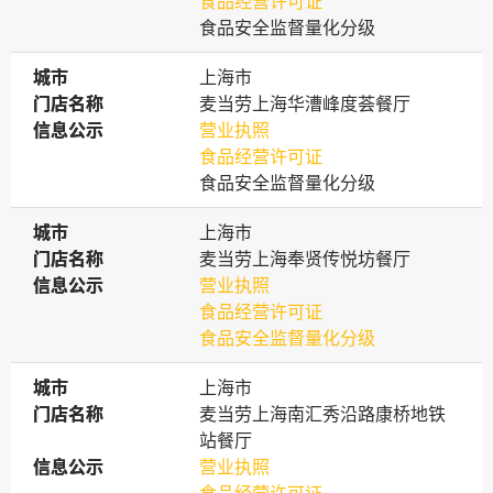
食品经营许可证
食品安全监督量化分级
城市
城市
上海市
门店名称
门店名称
麦当劳上海华漕峰度荟餐厅
信息公示
信息公示
营业执照
食品经营许可证
食品安全监督量化分级
城市
城市
上海市
门店名称
门店名称
麦当劳上海奉贤传悦坊餐厅
信息公示
信息公示
营业执照
食品经营许可证
食品安全监督量化分级
城市
城市
上海市
门店名称
门店名称
麦当劳上海南汇秀沿路康桥地铁
站餐厅
信息公示
信息公示
营业执照