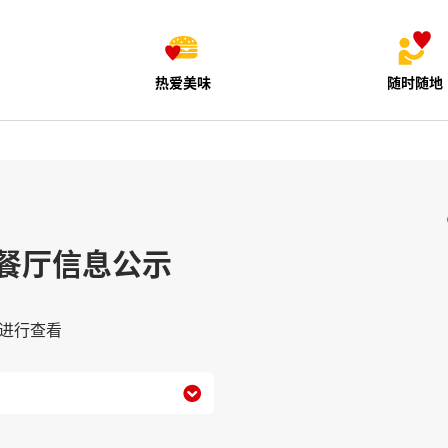
热爱美味
随时随地
餐厅信息公示
进行查看
