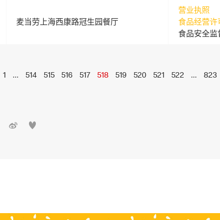
营业执照
麦当劳上海西康路冠生园餐厅
食品经营许
食品安全监
1
...
514
515
516
517
518
519
520
521
522
...
823

