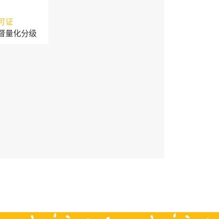
可证
督量化分级