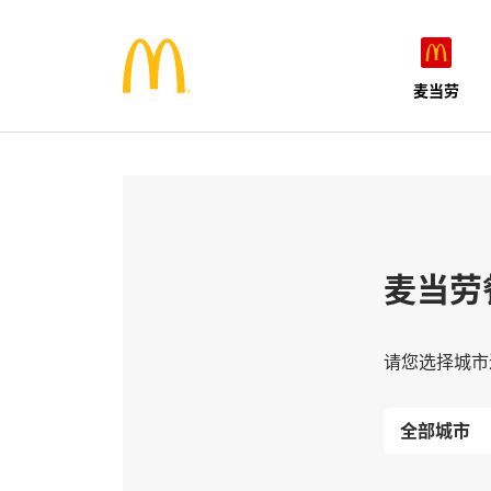
麦当劳
麦当劳
请您选择城市