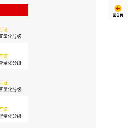
回首页
可证
督量化分级
可证
督量化分级
可证
督量化分级
可证
督量化分级