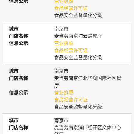
信息公示
信息公示
营业执照
食品经营许可证
食品安全监督量化分级
城市
城市
南京市
门店名称
门店名称
麦当劳南京浦云路餐厅
信息公示
信息公示
营业执照
食品经营许可证
食品安全监督量化分级
城市
城市
南京市
门店名称
门店名称
麦当劳南京江北华润国际社区餐
厅
信息公示
信息公示
营业执照
食品经营许可证
食品安全监督量化分级
城市
城市
南京市
门店名称
门店名称
麦当劳南京浦口经开区文体中心