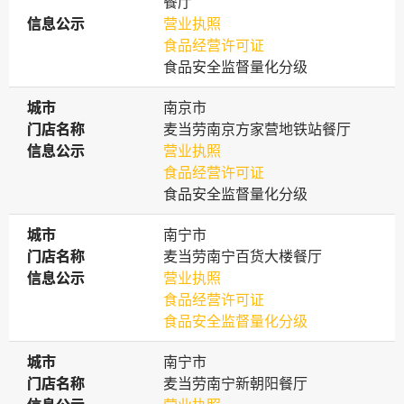
餐厅
信息公示
信息公示
营业执照
食品经营许可证
食品安全监督量化分级
城市
城市
南京市
门店名称
门店名称
麦当劳南京方家营地铁站餐厅
信息公示
信息公示
营业执照
食品经营许可证
食品安全监督量化分级
城市
城市
南宁市
门店名称
门店名称
麦当劳南宁百货大楼餐厅
信息公示
信息公示
营业执照
食品经营许可证
食品安全监督量化分级
城市
城市
南宁市
门店名称
门店名称
麦当劳南宁新朝阳餐厅