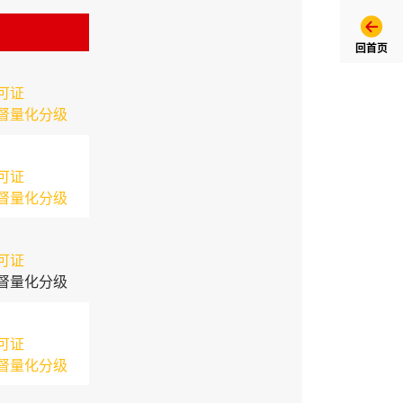
回首页
可证
督量化分级
可证
督量化分级
可证
督量化分级
可证
督量化分级