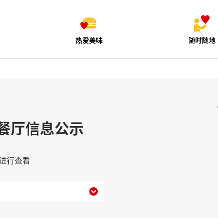
热爱美味
随时随地
餐厅信息公示
进行查看
