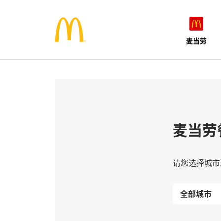
麦当劳
麦当劳
请您选择城市