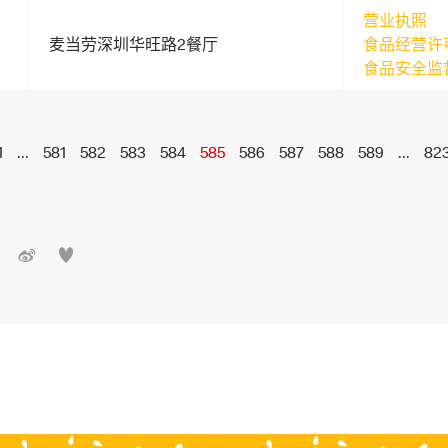
营业执照
麦当劳深圳华旺路2餐厅
食品经营许
食品安全监
1
...
581
582
583
584
585
586
587
588
589
...
82

