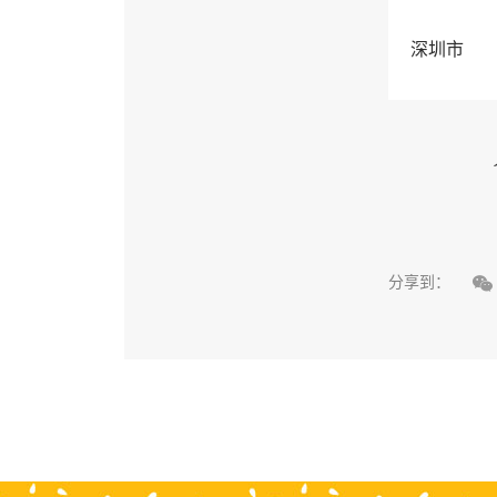
深圳市

分享到：