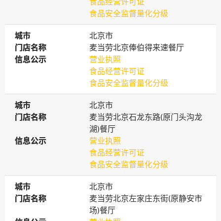
食品经营许可证
食品安全监督量化分级
城市
城市
北京市
门店名称
门店名称
麦当劳北京俸伯得来速餐厅
信息公示
信息公示
营业执照
食品经营许可证
食品安全监督量化分级
城市
城市
北京市
门店名称
门店名称
麦当劳北京石龙东路(原门头沟龙
湖)餐厅
信息公示
信息公示
营业执照
食品经营许可证
食品安全监督量化分级
城市
城市
北京市
门店名称
门店名称
麦当劳北京左家庄东街(原静安市
场)餐厅