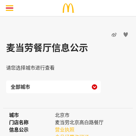


麦当劳餐厅信息公示
请您选择城市进行查看

城市
城市
北京市
门店名称
门店名称
麦当劳北京高白路餐厅
信息公示
信息公示
营业执照