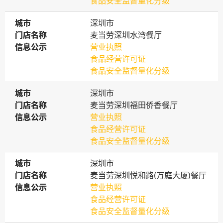
食品安全监督量化分级
城市
城市
深圳市
门店名称
门店名称
麦当劳深圳水湾餐厅
信息公示
信息公示
营业执照
食品经营许可证
食品安全监督量化分级
城市
城市
深圳市
门店名称
门店名称
麦当劳深圳福田侨香餐厅
信息公示
信息公示
营业执照
食品经营许可证
食品安全监督量化分级
城市
城市
深圳市
门店名称
门店名称
麦当劳深圳悦和路(万庭大厦)餐厅
信息公示
信息公示
营业执照
食品经营许可证
食品安全监督量化分级