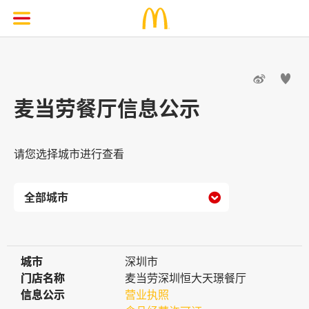


麦当劳餐厅信息公示
请您选择城市进行查看

城市
城市
深圳市
门店名称
门店名称
麦当劳深圳恒大天璟餐厅
信息公示
信息公示
营业执照