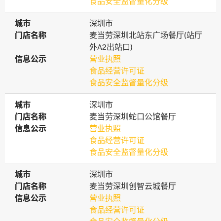
食品安全监督量化分级
城市
城市
深圳市
门店名称
门店名称
麦当劳深圳北站东广场餐厅(站厅
外A2出站口)
信息公示
信息公示
营业执照
食品经营许可证
食品安全监督量化分级
城市
城市
深圳市
门店名称
门店名称
麦当劳深圳蛇口公馆餐厅
信息公示
信息公示
营业执照
食品经营许可证
食品安全监督量化分级
城市
城市
深圳市
门店名称
门店名称
麦当劳深圳创智云城餐厅
信息公示
信息公示
营业执照
食品经营许可证