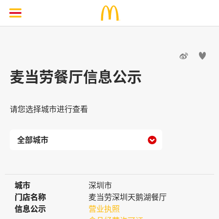


麦当劳餐厅信息公示
请您选择城市进行查看

城市
城市
深圳市
门店名称
门店名称
麦当劳深圳天鹅湖餐厅
信息公示
信息公示
营业执照