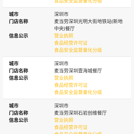
食品安全监督量化分级
城市
城市
深圳市
门店名称
门店名称
麦当劳深圳光明大街地铁站(新地
中央)餐厅
信息公示
信息公示
营业执照
食品经营许可证
食品安全监督量化分级
城市
城市
深圳市
门店名称
门店名称
麦当劳深圳壹海城餐厅
信息公示
信息公示
营业执照
食品经营许可证
食品安全监督量化分级
城市
城市
深圳市
门店名称
门店名称
麦当劳深圳石岩创维餐厅
信息公示
信息公示
营业执照
食品经营许可证