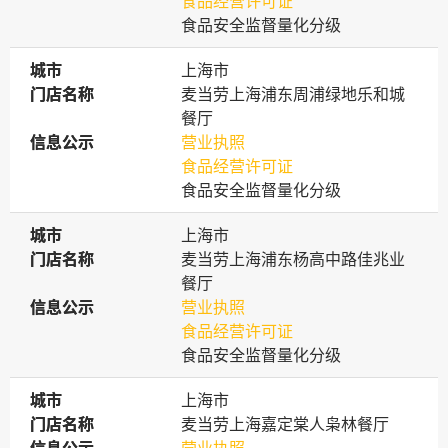
食品经营许可证
食品安全监督量化分级
城市
城市
上海市
门店名称
门店名称
麦当劳上海浦东周浦绿地乐和城
餐厅
信息公示
信息公示
营业执照
食品经营许可证
食品安全监督量化分级
城市
城市
上海市
门店名称
门店名称
麦当劳上海浦东杨高中路佳兆业
餐厅
信息公示
信息公示
营业执照
食品经营许可证
食品安全监督量化分级
城市
城市
上海市
门店名称
门店名称
麦当劳上海嘉定棠人枭林餐厅