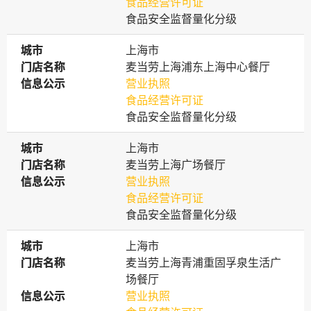
食品经营许可证
食品安全监督量化分级
城市
城市
上海市
门店名称
门店名称
麦当劳上海浦东上海中心餐厅
信息公示
信息公示
营业执照
食品经营许可证
食品安全监督量化分级
城市
城市
上海市
门店名称
门店名称
麦当劳上海广场餐厅
信息公示
信息公示
营业执照
食品经营许可证
食品安全监督量化分级
城市
城市
上海市
门店名称
门店名称
麦当劳上海青浦重固孚泉生活广
场餐厅
信息公示
信息公示
营业执照