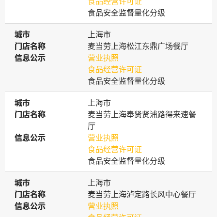
食品经营许可证
食品安全监督量化分级
城市
城市
上海市
门店名称
门店名称
麦当劳上海松江东鼎广场餐厅
信息公示
信息公示
营业执照
食品经营许可证
食品安全监督量化分级
城市
城市
上海市
门店名称
门店名称
麦当劳上海奉贤贤浦路得来速餐
厅
信息公示
信息公示
营业执照
食品经营许可证
食品安全监督量化分级
城市
城市
上海市
门店名称
门店名称
麦当劳上海泸定路长风中心餐厅
信息公示
信息公示
营业执照