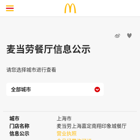


麦当劳餐厅信息公示
请您选择城市进行查看

城市
城市
上海市
门店名称
门店名称
麦当劳上海嘉定南翔印象城餐厅
信息公示
信息公示
营业执照