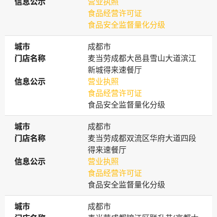
信息公示
信息公示
营业执照
食品经营许可证
食品安全监督量化分级
城市
城市
成都市
门店名称
门店名称
麦当劳成都大邑县雪山大道滨江
新城得来速餐厅
信息公示
信息公示
营业执照
食品经营许可证
食品安全监督量化分级
城市
城市
成都市
门店名称
门店名称
麦当劳成都双流区华府大道四段
得来速餐厅
信息公示
信息公示
营业执照
食品经营许可证
食品安全监督量化分级
城市
城市
成都市