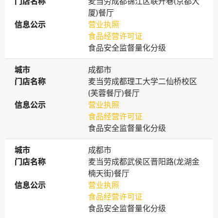
门店名称
门店名称
麦当劳成都锦江区联升巷(京都大
厦)餐厅
信息公示
信息公示
营业执照
食品经营许可证
食品安全监督量化分级
城市
城市
成都市
门店名称
门店名称
麦当劳成都理工大学二仙桥校区
(芙蓉餐厅)餐厅
信息公示
信息公示
营业执照
食品经营许可证
食品安全监督量化分级
城市
城市
成都市
门店名称
门店名称
麦当劳成都武侯区晋阳路(龙湖金
楠天街)餐厅
信息公示
信息公示
营业执照
食品经营许可证
食品安全监督量化分级