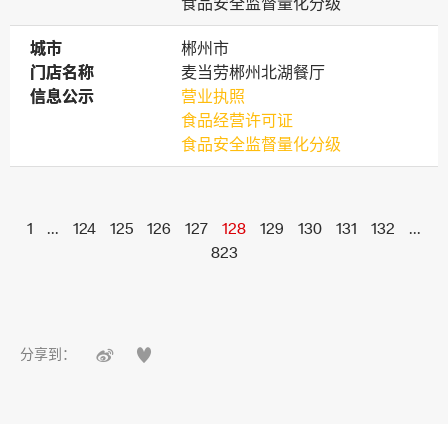
食品安全监督量化分级
城市
城市
郴州市
门店名称
门店名称
麦当劳郴州北湖餐厅
信息公示
信息公示
营业执照
食品经营许可证
食品安全监督量化分级
1
...
124
125
126
127
128
129
130
131
132
...
823


分享到：