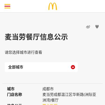


麦当劳餐厅信息公示
请您选择城市进行查看

城市
城市
成都市
门店名称
门店名称
麦当劳成都温江区华新路(洲际亚
洲湾)餐厅