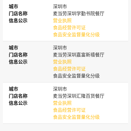
城市
城市
深圳市
门店名称
门店名称
麦当劳深圳学勤书院餐厅
信息公示
信息公示
营业执照
食品经营许可证
食品安全监督量化分级
城市
城市
深圳市
门店名称
门店名称
麦当劳深圳嘉富新禧餐厅
信息公示
信息公示
营业执照
食品经营许可证
食品安全监督量化分级
城市
城市
深圳市
门店名称
门店名称
麦当劳深圳汇隆百货餐厅
信息公示
信息公示
营业执照
食品经营许可证
食品安全监督量化分级