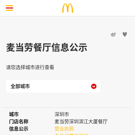


麦当劳餐厅信息公示
请您选择城市进行查看

城市
城市
深圳市
门店名称
门店名称
麦当劳深圳滨江大厦餐厅
信息公示
信息公示
营业执照