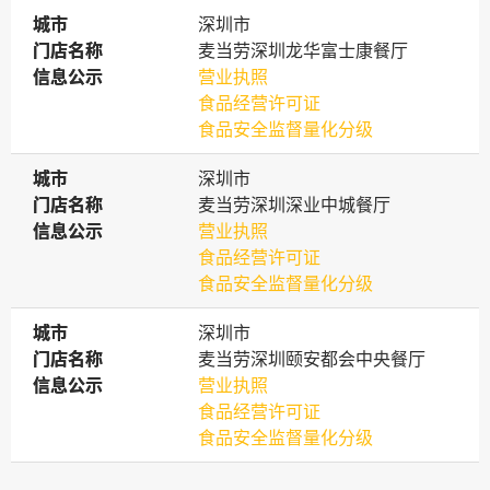
城市
城市
深圳市
门店名称
门店名称
麦当劳深圳龙华富士康餐厅
信息公示
信息公示
营业执照
食品经营许可证
食品安全监督量化分级
城市
城市
深圳市
门店名称
门店名称
麦当劳深圳深业中城餐厅
信息公示
信息公示
营业执照
食品经营许可证
食品安全监督量化分级
城市
城市
深圳市
门店名称
门店名称
麦当劳深圳颐安都会中央餐厅
信息公示
信息公示
营业执照
食品经营许可证
食品安全监督量化分级