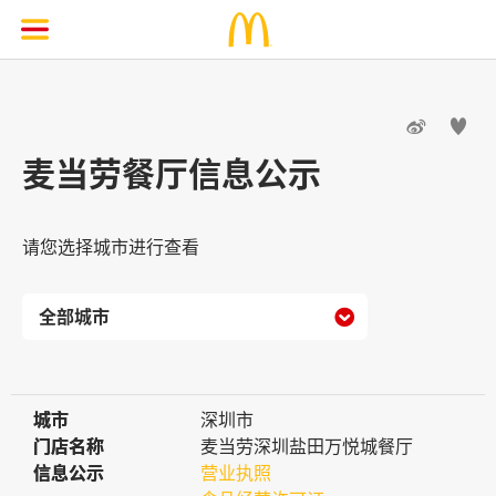


麦当劳餐厅信息公示
请您选择城市进行查看

城市
城市
深圳市
门店名称
门店名称
麦当劳深圳盐田万悦城餐厅
信息公示
信息公示
营业执照