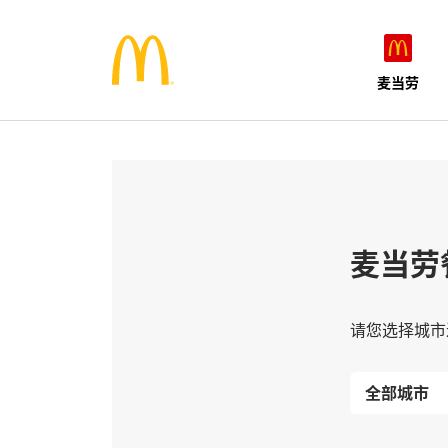
麦当劳
麦当劳
请您选择城市