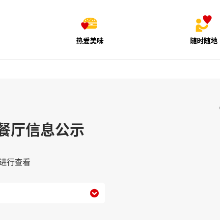
热爱美味
随时随地
餐厅信息公示
进行查看
