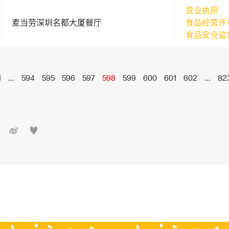
营业执照
麦当劳深圳名都大厦餐厅
食品经营许
食品安全监
1
...
594
595
596
597
598
599
600
601
602
...
82

