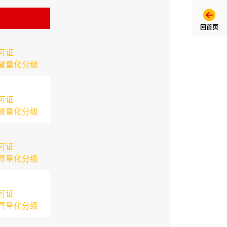
回首页
可证
督量化分级
可证
督量化分级
可证
督量化分级
可证
督量化分级