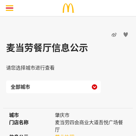


麦当劳餐厅信息公示
请您选择城市进行查看

城市
城市
肇庆市
门店名称
门店名称
麦当劳四会商业大道吾悦广场餐
厅