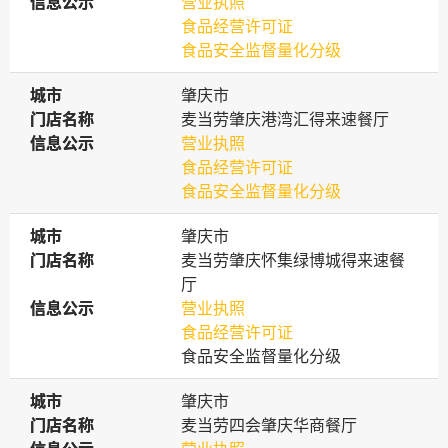
信息公示
信息公示
营业执照
食品经营许可证
食品安全监督量化分级
城市
城市
肇庆市
门店名称
门店名称
麦当劳肇庆港湾汇得来速餐厅
信息公示
信息公示
营业执照
食品经营许可证
食品安全监督量化分级
城市
城市
肇庆市
门店名称
门店名称
麦当劳肇庆怀集绿博城得来速餐
厅
信息公示
信息公示
营业执照
食品经营许可证
食品安全监督量化分级
城市
城市
肇庆市
门店名称
门店名称
麦当劳四会肇庆华商餐厅