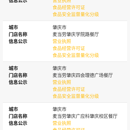
信息公示
信息公示
营业执照
食品经营许可证
食品安全监督量化分级
城市
城市
肇庆市
门店名称
门店名称
麦当劳肇庆学院路餐厅
信息公示
信息公示
营业执照
食品经营许可证
食品安全监督量化分级
城市
城市
肇庆市
门店名称
门店名称
麦当劳肇庆四会理德广场餐厅
信息公示
信息公示
营业执照
食品经营许可证
食品安全监督量化分级
城市
城市
肇庆市
门店名称
门店名称
麦当劳肇庆广应科肇庆校区餐厅
信息公示
信息公示
营业执照