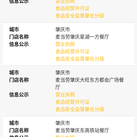
信息公示
信息公示
营业执照
食品经营许可证
食品安全监督量化分级
城市
城市
肇庆市
门店名称
门店名称
麦当劳肇庆星湖一方餐厅
信息公示
信息公示
营业执照
食品经营许可证
食品安全监督量化分级
城市
城市
肇庆市
门店名称
门店名称
麦当劳肇庆大旺东方都会广场餐
厅
信息公示
信息公示
营业执照
食品经营许可证
食品安全监督量化分级
城市
城市
肇庆市
门店名称
门店名称
麦当劳肇庆东高铁站餐厅