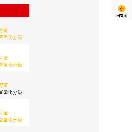
回首页
可证
督量化分级
可证
督量化分级
可证
督量化分级
可证
督量化分级