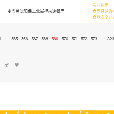
营业执照
麦当劳沈阳保工北街得来速餐厅
食品经营许
食品安全监
1
...
565
566
567
568
569
570
571
572
573
...
82

