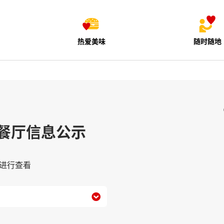
热爱美味
随时随地
餐厅信息公示
进行查看
