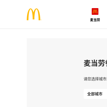
麦当劳
麦当劳
请您选择城市