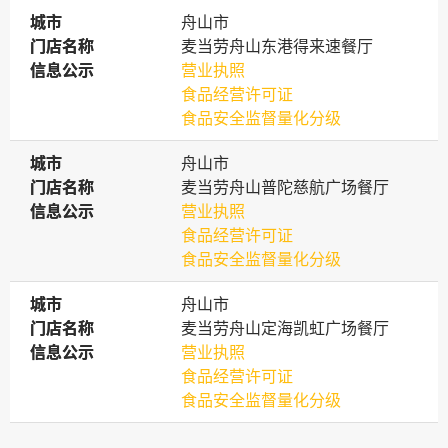
城市
城市
舟山市
门店名称
门店名称
麦当劳舟山东港得来速餐厅
信息公示
信息公示
营业执照
食品经营许可证
食品安全监督量化分级
城市
城市
舟山市
门店名称
门店名称
麦当劳舟山普陀慈航广场餐厅
信息公示
信息公示
营业执照
食品经营许可证
食品安全监督量化分级
城市
城市
舟山市
门店名称
门店名称
麦当劳舟山定海凯虹广场餐厅
信息公示
信息公示
营业执照
食品经营许可证
食品安全监督量化分级