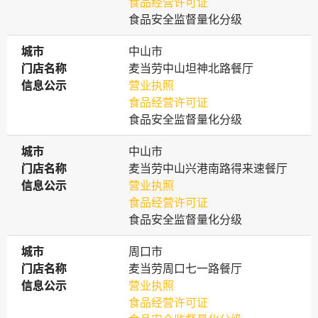
食品经营许可证
食品安全监督量化分级
城市
城市
中山市
门店名称
门店名称
麦当劳中山坦神北路餐厅
信息公示
信息公示
营业执照
食品经营许可证
食品安全监督量化分级
城市
城市
中山市
门店名称
门店名称
麦当劳中山兴港南路得来速餐厅
信息公示
信息公示
营业执照
食品经营许可证
食品安全监督量化分级
城市
城市
周口市
门店名称
门店名称
麦当劳周口七一路餐厅
信息公示
信息公示
营业执照
食品经营许可证