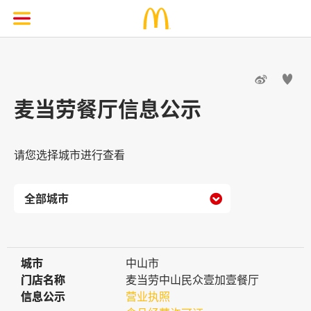


麦当劳餐厅信息公示
请您选择城市进行查看

城市
城市
中山市
门店名称
门店名称
麦当劳中山民众壹加壹餐厅
信息公示
信息公示
营业执照