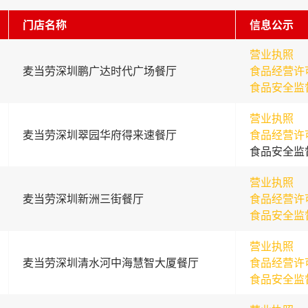
门店名称
信息公示
营业执照
麦当劳深圳鹏广达时代广场餐厅
食品经营许
食品安全监
营业执照
麦当劳深圳翠园华府得来速餐厅
食品经营许
食品安全监
营业执照
麦当劳深圳新洲三街餐厅
食品经营许
食品安全监
营业执照
麦当劳深圳清水河中海慧智大厦餐厅
食品经营许
食品安全监