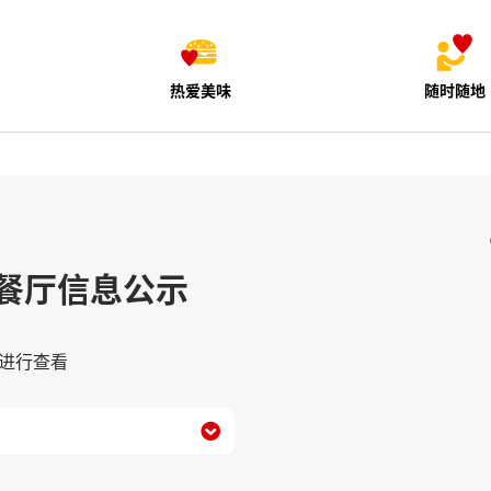
热爱美味
随时随地
餐厅信息公示
进行查看
