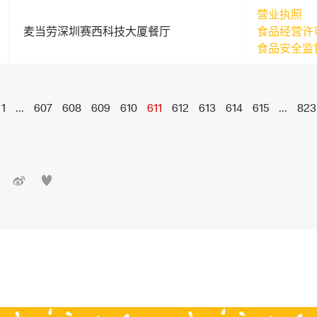
营业执照
麦当劳深圳赛西科技大厦餐厅
食品经营许
食品安全监
1
...
607
608
609
610
611
612
613
614
615
...
823

