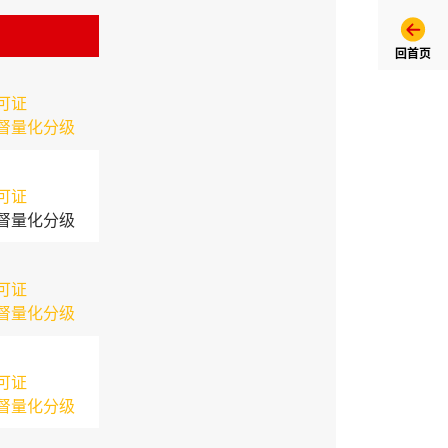
回首页
可证
督量化分级
可证
督量化分级
可证
督量化分级
可证
督量化分级