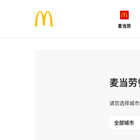
麦当劳
麦当劳
请您选择城市