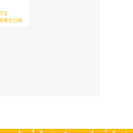
可证
督量化分级