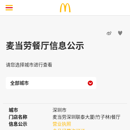


麦当劳餐厅信息公示
请您选择城市进行查看

城市
城市
深圳市
门店名称
门店名称
麦当劳深圳联泰大厦(竹子林)餐厅
信息公示
信息公示
营业执照