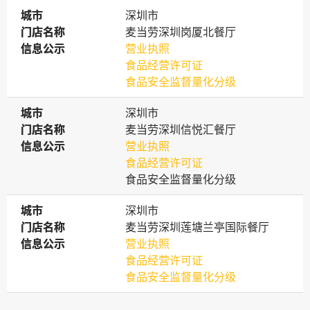
城市
城市
深圳市
门店名称
门店名称
麦当劳深圳岗厦北餐厅
信息公示
信息公示
营业执照
食品经营许可证
食品安全监督量化分级
城市
城市
深圳市
门店名称
门店名称
麦当劳深圳信悦汇餐厅
信息公示
信息公示
营业执照
食品经营许可证
食品安全监督量化分级
城市
城市
深圳市
门店名称
门店名称
麦当劳深圳莲塘兰亭国际餐厅
信息公示
信息公示
营业执照
食品经营许可证
食品安全监督量化分级