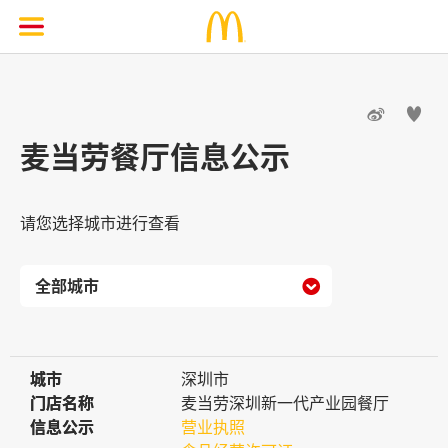


麦当劳餐厅信息公示
请您选择城市进行查看

城市
城市
深圳市
门店名称
门店名称
麦当劳深圳新一代产业园餐厅
信息公示
信息公示
营业执照