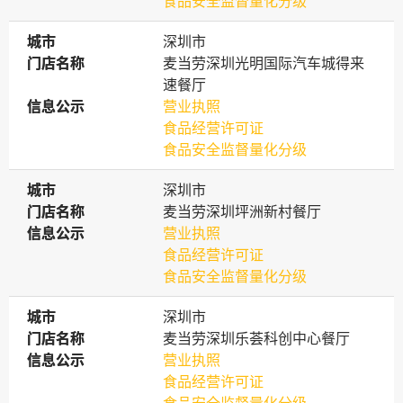
食品安全监督量化分级
城市
城市
深圳市
门店名称
门店名称
麦当劳深圳光明国际汽车城得来
速餐厅
信息公示
信息公示
营业执照
食品经营许可证
食品安全监督量化分级
城市
城市
深圳市
门店名称
门店名称
麦当劳深圳坪洲新村餐厅
信息公示
信息公示
营业执照
食品经营许可证
食品安全监督量化分级
城市
城市
深圳市
门店名称
门店名称
麦当劳深圳乐荟科创中心餐厅
信息公示
信息公示
营业执照
食品经营许可证