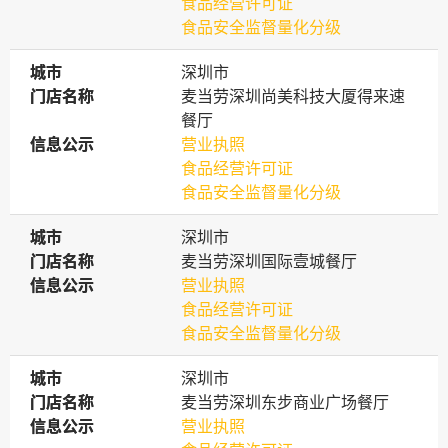
食品经营许可证
食品安全监督量化分级
城市
城市
深圳市
门店名称
门店名称
麦当劳深圳尚美科技大厦得来速
餐厅
信息公示
信息公示
营业执照
食品经营许可证
食品安全监督量化分级
城市
城市
深圳市
门店名称
门店名称
麦当劳深圳国际壹城餐厅
信息公示
信息公示
营业执照
食品经营许可证
食品安全监督量化分级
城市
城市
深圳市
门店名称
门店名称
麦当劳深圳东步商业广场餐厅
信息公示
信息公示
营业执照