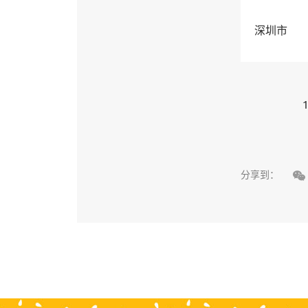
深圳市
1

分享到：