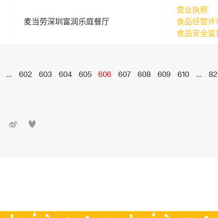
营业执照
麦当劳深圳富润乐庭餐厅
食品经营许
食品安全监
...
602
603
604
605
606
607
608
609
610
...
82

