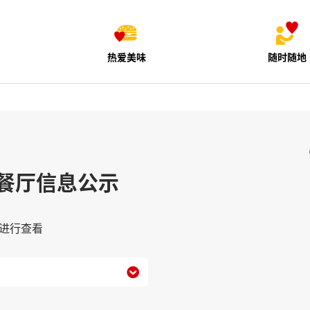
热爱美味
随时随地
餐厅信息公示
进行查看
