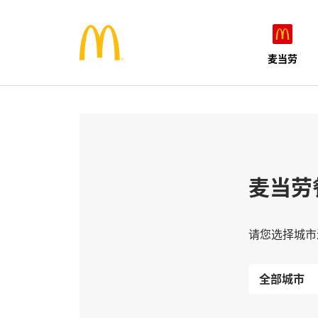
麦当劳
麦当劳
请您选择城市