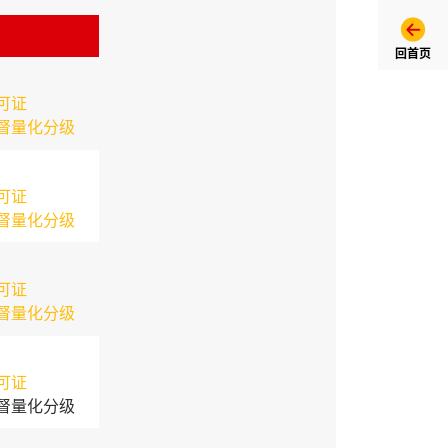
回首页
可证
督量化分级
可证
督量化分级
可证
督量化分级
可证
督量化分级