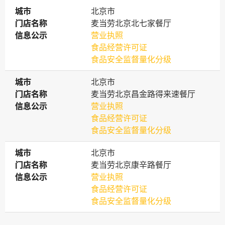
城市
城市
北京市
门店名称
门店名称
麦当劳北京北七家餐厅
信息公示
信息公示
营业执照
食品经营许可证
食品安全监督量化分级
城市
城市
北京市
门店名称
门店名称
麦当劳北京昌金路得来速餐厅
信息公示
信息公示
营业执照
食品经营许可证
食品安全监督量化分级
城市
城市
北京市
门店名称
门店名称
麦当劳北京康辛路餐厅
信息公示
信息公示
营业执照
食品经营许可证
食品安全监督量化分级