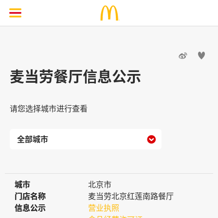


麦当劳餐厅信息公示
请您选择城市进行查看

城市
城市
北京市
门店名称
门店名称
麦当劳北京红莲南路餐厅
信息公示
信息公示
营业执照