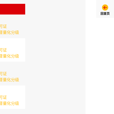
回首页
可证
督量化分级
可证
督量化分级
可证
督量化分级
可证
督量化分级