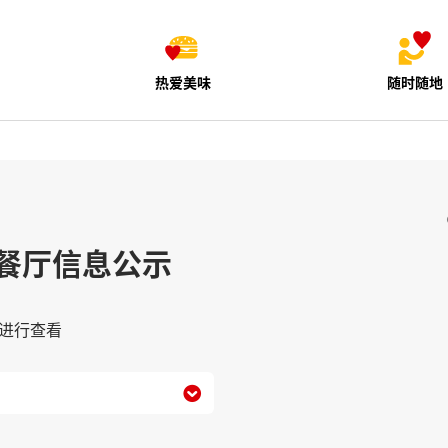
热爱美味
随时随地
餐厅信息公示
进行查看
