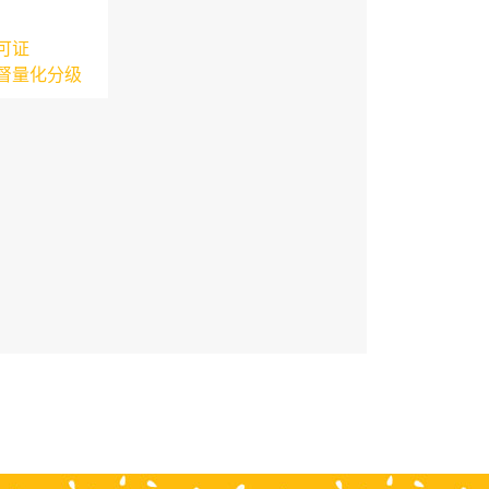
可证
督量化分级