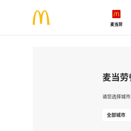
麦当劳
麦当劳
请您选择城市