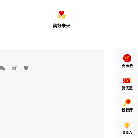
美好未来
麦乐送



新优惠
找餐厅
Q & A