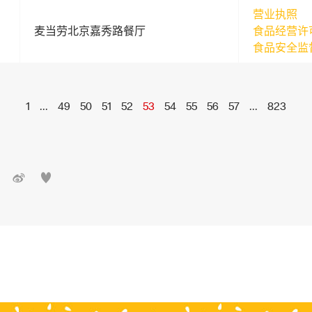
营业执照
麦当劳北京嘉秀路餐厅
食品经营许
食品安全监
1
...
49
50
51
52
53
54
55
56
57
...
823

