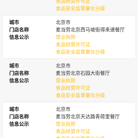
食品经营许可证
食品安全监督量化分级
城市
城市
北京市
门店名称
门店名称
麦当劳北京西马坡街得来速餐厅
信息公示
信息公示
营业执照
食品经营许可证
食品安全监督量化分级
城市
城市
北京市
门店名称
门店名称
麦当劳北京石园大街餐厅
信息公示
信息公示
营业执照
食品经营许可证
食品安全监督量化分级
城市
城市
北京市
门店名称
门店名称
麦当劳北京天达路青荷里餐厅
信息公示
信息公示
营业执照
食品经营许可证