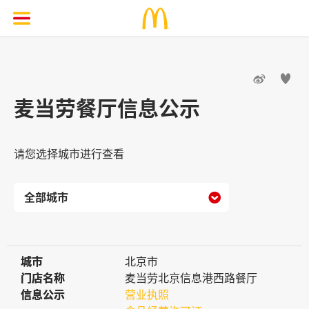


麦当劳餐厅信息公示
请您选择城市进行查看

城市
城市
北京市
门店名称
门店名称
麦当劳北京信息港西路餐厅
信息公示
信息公示
营业执照