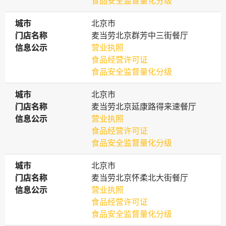
食品安全监督量化分级
城市
城市
北京市
门店名称
门店名称
麦当劳北京群芳中三街餐厅
信息公示
信息公示
营业执照
食品经营许可证
食品安全监督量化分级
城市
城市
北京市
门店名称
门店名称
麦当劳北京延康路得来速餐厅
信息公示
信息公示
营业执照
食品经营许可证
食品安全监督量化分级
城市
城市
北京市
门店名称
门店名称
麦当劳北京怀柔北大街餐厅
信息公示
信息公示
营业执照
食品经营许可证
食品安全监督量化分级