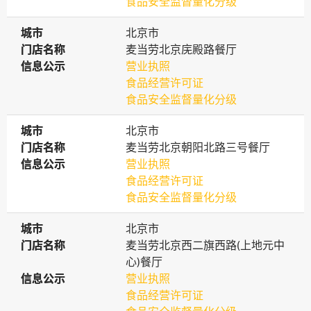
食品安全监督量化分级
城市
城市
北京市
门店名称
门店名称
麦当劳北京庑殿路餐厅
信息公示
信息公示
营业执照
食品经营许可证
食品安全监督量化分级
城市
城市
北京市
门店名称
门店名称
麦当劳北京朝阳北路三号餐厅
信息公示
信息公示
营业执照
食品经营许可证
食品安全监督量化分级
城市
城市
北京市
门店名称
门店名称
麦当劳北京西二旗西路(上地元中
心)餐厅
信息公示
信息公示
营业执照
食品经营许可证