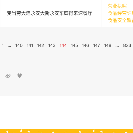
营业执照
麦当劳大连永安大街永安东庭得来速餐厅
食品经营许
食品安全监
1
...
140
141
142
143
144
145
146
147
148
...
823

