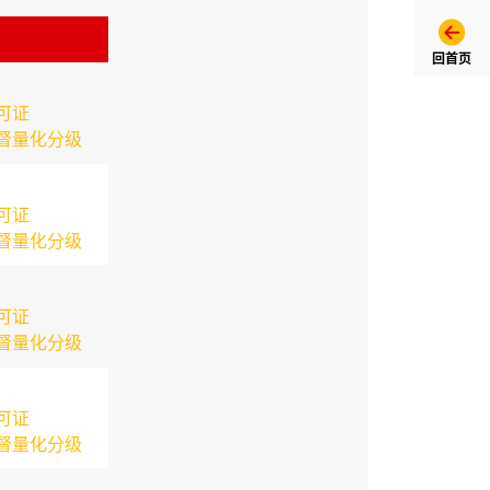
回首页
可证
督量化分级
可证
督量化分级
可证
督量化分级
可证
督量化分级