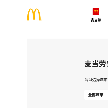
麦当劳
麦当劳
请您选择城市