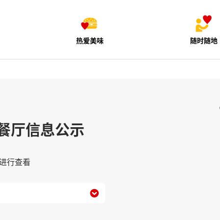
热爱美味
随时随地
餐厅信息公示
进行查看
