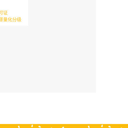
可证
督量化分级