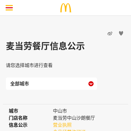


麦当劳餐厅信息公示
请您选择城市进行查看

城市
城市
中山市
门店名称
门店名称
麦当劳中山沙朗餐厅
信息公示
信息公示
营业执照