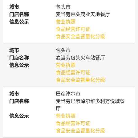
城市
城市
包头市
门店名称
门店名称
麦当劳包头茂业天地餐厅
信息公示
信息公示
营业执照
食品经营许可证
食品安全监督量化分级
城市
城市
包头市
门店名称
门店名称
麦当劳包头火车站餐厅
信息公示
信息公示
营业执照
食品经营许可证
食品安全监督量化分级
城市
城市
巴彦淖尔市
门店名称
门店名称
麦当劳巴彦淖尔维多利万悦城餐
厅
信息公示
信息公示
营业执照
食品经营许可证
食品安全监督量化分级