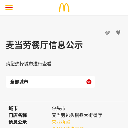


麦当劳餐厅信息公示
请您选择城市进行查看

城市
城市
包头市
门店名称
门店名称
麦当劳包头钢铁大街餐厅
信息公示
信息公示
营业执照