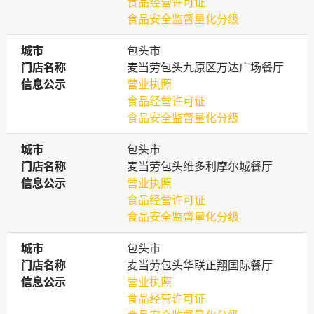
食品经营许可证
食品安全监督量化分级
城市
城市
包头市
门店名称
门店名称
麦当劳包头九原区万达广场餐厅
信息公示
信息公示
营业执照
食品经营许可证
食品安全监督量化分级
城市
城市
包头市
门店名称
门店名称
麦当劳包头维多利摩尔城餐厅
信息公示
信息公示
营业执照
食品经营许可证
食品安全监督量化分级
城市
城市
包头市
门店名称
门店名称
麦当劳包头华联正翔国际餐厅
信息公示
信息公示
营业执照
食品经营许可证