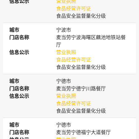
信息公示
信息公示
营业执照
食品经营许可证
食品安全监督量化分级
城市
城市
宁波市
门店名称
门店名称
麦当劳宁波海曙区藕池地铁站餐
厅
信息公示
信息公示
营业执照
食品经营许可证
食品安全监督量化分级
城市
城市
宁德市
门店名称
门店名称
麦当劳宁德宁川路餐厅
信息公示
信息公示
营业执照
食品经营许可证
食品安全监督量化分级
城市
城市
宁德市
门店名称
门店名称
麦当劳宁德福宁大道餐厅