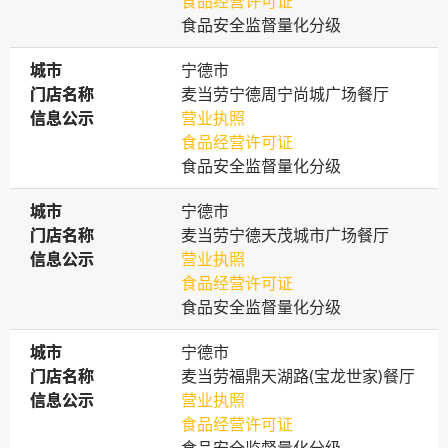
食品经营许可证
食品安全监督量化分级
城市
城市
宁德市
门店名称
门店名称
麦当劳宁德周宁尚城广场餐厅
信息公示
信息公示
营业执照
食品经营许可证
食品安全监督量化分级
城市
城市
宁德市
门店名称
门店名称
麦当劳宁德天茂城市广场餐厅
信息公示
信息公示
营业执照
食品经营许可证
食品安全监督量化分级
城市
城市
宁德市
门店名称
门店名称
麦当劳福鼎天湖路(宝龙世家)餐厅
信息公示
信息公示
营业执照
食品经营许可证