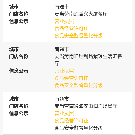
城市
城市
南通市
门店名称
门店名称
麦当劳南通益兴大厦餐厅
信息公示
信息公示
营业执照
食品经营许可证
食品安全监督量化分级
城市
城市
南通市
门店名称
门店名称
麦当劳南通胜利路紫琅生活汇餐
厅
信息公示
信息公示
营业执照
食品经营许可证
食品安全监督量化分级
城市
城市
南通市
门店名称
门店名称
麦当劳南通海安雨润广场餐厅
信息公示
信息公示
营业执照
食品经营许可证
食品安全监督量化分级