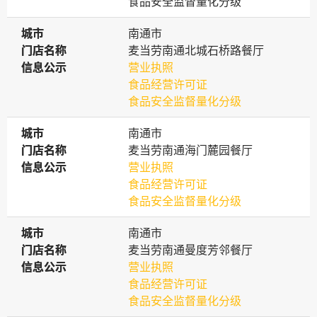
食品安全监督量化分级
城市
城市
南通市
门店名称
门店名称
麦当劳南通北城石桥路餐厅
信息公示
信息公示
营业执照
食品经营许可证
食品安全监督量化分级
城市
城市
南通市
门店名称
门店名称
麦当劳南通海门麓园餐厅
信息公示
信息公示
营业执照
食品经营许可证
食品安全监督量化分级
城市
城市
南通市
门店名称
门店名称
麦当劳南通曼度芳邻餐厅
信息公示
信息公示
营业执照
食品经营许可证
食品安全监督量化分级