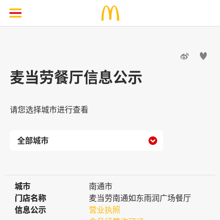


麦当劳餐厅信息公示
请您选择城市进行查看

城市
城市
南通市
门店名称
门店名称
麦当劳南通如东雨润广场餐厅
信息公示
信息公示
营业执照