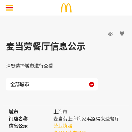


麦当劳餐厅信息公示
请您选择城市进行查看

城市
城市
上海市
门店名称
门店名称
麦当劳上海梅家浜路得来速餐厅
信息公示
信息公示
营业执照