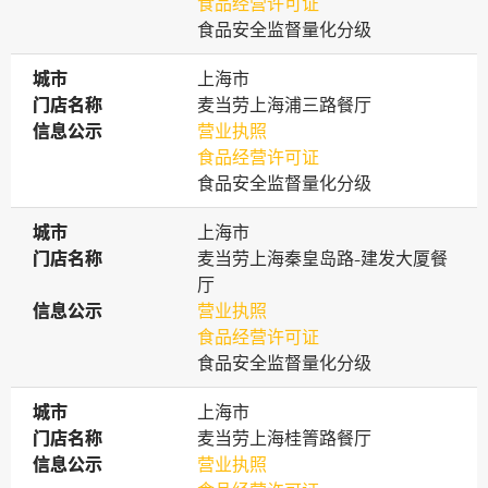
食品经营许可证
食品安全监督量化分级
城市
城市
上海市
门店名称
门店名称
麦当劳上海浦三路餐厅
信息公示
信息公示
营业执照
食品经营许可证
食品安全监督量化分级
城市
城市
上海市
门店名称
门店名称
麦当劳上海秦皇岛路-建发大厦餐
厅
信息公示
信息公示
营业执照
食品经营许可证
食品安全监督量化分级
城市
城市
上海市
门店名称
门店名称
麦当劳上海桂箐路餐厅
信息公示
信息公示
营业执照