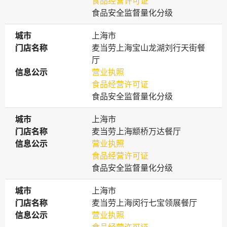
食品经营许可证
食品安全监督量化分级
城市
城市
上海市
门店名称
门店名称
麦当劳上海宝山龙湖刘行天街餐
厅
信息公示
信息公示
营业执照
食品经营许可证
食品安全监督量化分级
城市
城市
上海市
门店名称
门店名称
麦当劳上海颛桥万达餐厅
信息公示
信息公示
营业执照
食品经营许可证
食品安全监督量化分级
城市
城市
上海市
门店名称
门店名称
麦当劳上海闵行七宝领展餐厅
信息公示
信息公示
营业执照