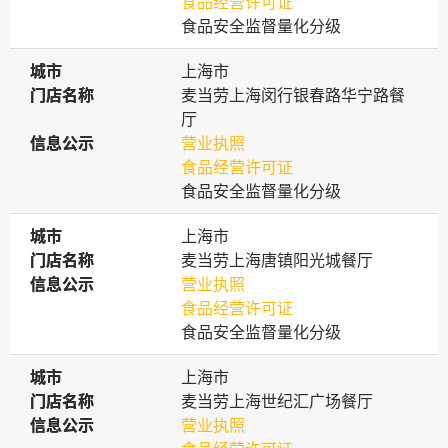
食品经营许可证
食品安全监督量化分级
城市
城市
上海市
门店名称
门店名称
麦当劳上海闵行银春路华宁路餐
厅
信息公示
信息公示
营业执照
食品经营许可证
食品安全监督量化分级
城市
城市
上海市
门店名称
门店名称
麦当劳上海唐镇阳光城餐厅
信息公示
信息公示
营业执照
食品经营许可证
食品安全监督量化分级
城市
城市
上海市
门店名称
门店名称
麦当劳上海世纪汇广场餐厅
信息公示
信息公示
营业执照