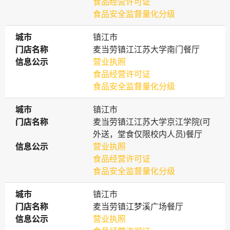
食品经营许可证
食品安全监督量化分级
城市
城市
镇江市
门店名称
门店名称
麦当劳镇江江苏大学南门餐厅
信息公示
信息公示
营业执照
食品经营许可证
食品安全监督量化分级
城市
城市
镇江市
门店名称
门店名称
麦当劳镇江江苏大学京江学院(可
外送，堂食仅限校内人员)餐厅
信息公示
信息公示
营业执照
食品经营许可证
食品安全监督量化分级
城市
城市
镇江市
门店名称
门店名称
麦当劳镇江梦溪广场餐厅
信息公示
信息公示
营业执照