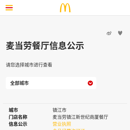


麦当劳餐厅信息公示
请您选择城市进行查看

城市
城市
镇江市
门店名称
门店名称
麦当劳镇江新世纪商厦餐厅
信息公示
信息公示
营业执照