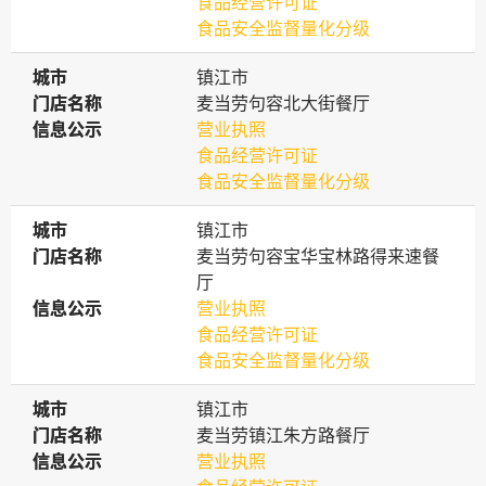
食品经营许可证
食品安全监督量化分级
城市
城市
镇江市
门店名称
门店名称
麦当劳句容北大街餐厅
信息公示
信息公示
营业执照
食品经营许可证
食品安全监督量化分级
城市
城市
镇江市
门店名称
门店名称
麦当劳句容宝华宝林路得来速餐
厅
信息公示
信息公示
营业执照
食品经营许可证
食品安全监督量化分级
城市
城市
镇江市
门店名称
门店名称
麦当劳镇江朱方路餐厅
信息公示
信息公示
营业执照