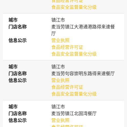
食品经营许可证
食品安全监督量化分级
城市
城市
镇江市
门店名称
门店名称
麦当劳镇江大港通港路得来速餐
厅
信息公示
信息公示
营业执照
食品经营许可证
食品安全监督量化分级
城市
城市
镇江市
门店名称
门店名称
麦当劳句容崇明东路得来速餐厅
信息公示
信息公示
营业执照
食品经营许可证
食品安全监督量化分级
城市
城市
镇江市
门店名称
门店名称
麦当劳镇江北固湾餐厅
信息公示
信息公示
营业执照